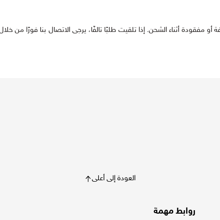
لية عن أي منتجات تالفة أو مفقودة أثناء الشحن. إذا تلقيت طلبًا تالفًا، يرجى الاتصال بنا فورًا م
العودة إلى أعلى
روابط مهمة