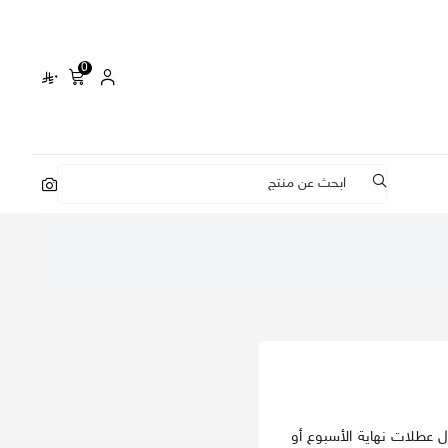
0
٠
يتم شحن الطلبات أو تسليمها خلال عطلات نهاية الأسبوع أو