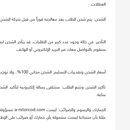
العطلات.
الشحن: يتم شحن الطلب بعد معالجته فوراً من قبل شركة الشحن، وقد يستغرق التسليم من 4-5 أيام عمل، مما 
التأخير: في حالة وجود عدد كبير من الطلبات، قد يتأخر الشحن 
سنقوم بالتواصل معك عبر البريد الإلكتروني أو الهاتف.
أسعار الشحن وتقديرات التسليم: الشحن مجاني 100%، ولا توجد أي رسوم شحن على أي من طلباتك. قد يحدث بعض التأخير في التسليم أحيانًا.
ساعة.
الجمارك وال
علمًا بأن منتجاتنا ليست مشمولة بأي جمارك أو ضرائب على الإطل