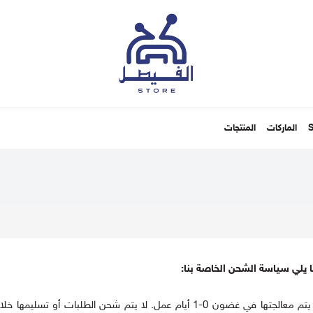
الماركات
المنتجات
معالجة الشحنة: جميع الطلبات المقدمة قبل الساعة 2:00 مساءً يتم معالجتها في غضون 0-1 أيام عمل. لا 