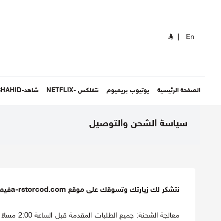
|
En
الصفحة الرئيسية
يوتيوب بريميوم
نتفلكس -NETFLIX
شاهد-SHAHID
سياسة الشحن والتوصيل
نتشكر لك زيارتك وتسوقك على موقع a-rstorcod.comفيما يلي سياسة الشحن الخاصة بنا: